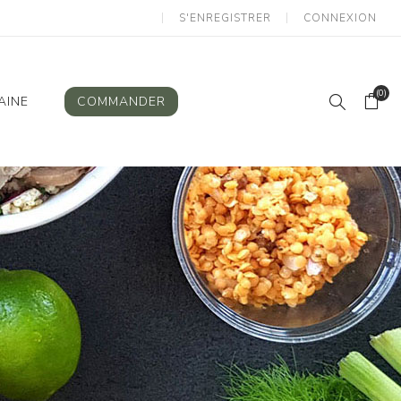
S'ENREGISTRER
CONNEXION
(0)
AINE
COMMANDER