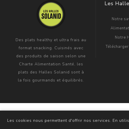
Les Halle
Notre sav
Alimentat
Notre H
Des plats healthy et ultra frais au
Télécharger
format snacking. Cuisinés avec
des produits de saison selon une
Charte Alimentation Santé, les
plats des Halles Solanid sont à
la fois gourmands et équilibrés.
Powered
Les cookies nous permettent d'offrir nos services. En utili