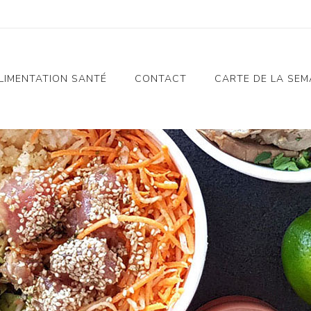
LIMENTATION SANTÉ
CONTACT
CARTE DE LA SEM
Notre Histoire
Alimentation Santé
n
Charte Alimentation
Santé
e
Nos Valeurs