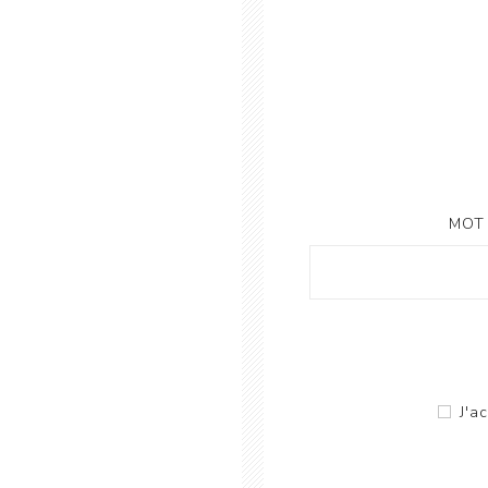
MOT 
J'a