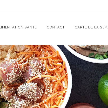
LIMENTATION SANTÉ
CONTACT
CARTE DE LA SEM
Notre Histoire
Alimentation Santé
Charte Alimentation
Santé
Nos Valeurs