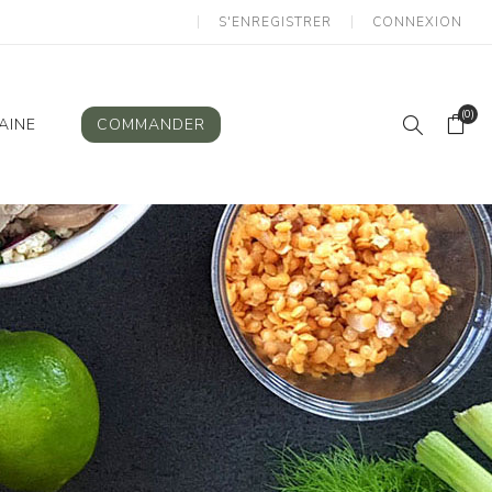
S'ENREGISTRER
CONNEXION
(0)
AINE
COMMANDER